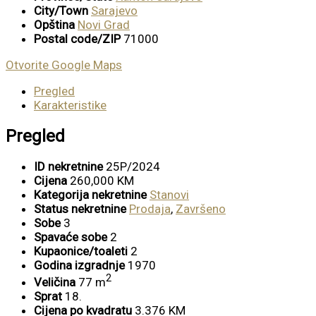
City/Town
Sarajevo
Opština
Novi Grad
Postal code/ZIP
71000
Otvorite Google Maps
Pregled
Karakteristike
Pregled
ID nekretnine
25P/2024
Cijena
260,000 KM
Kategorija nekretnine
Stanovi
Status nekretnine
Prodaja
,
Završeno
Sobe
3
Spavaće sobe
2
Kupaonice/toaleti
2
Godina izgradnje
1970
2
Veličina
77 m
Sprat
18.
Cijena po kvadratu
3.376 KM