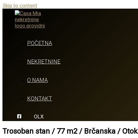
Skip to content
POČETNA
NEKRETNINE
O NAMA
KONTAKT
OLX
Trosoban stan / 77 m2 / Brčanska / Otok