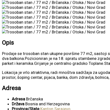
Opis
Prodaje se trosoban stan ukupne površine 77 m2, sastoji se 
dva balkona.Pozicioniran je na 18. spratu stambene zgrade 
parket i keramika.Grijanje je centralno gradsko Toplane.Sta
Lokacija je vrlo atraktivna, radi mnoštva sadržaja za ugodan 
prostor, šoping centar, pijaca, banka, dom zdravlja, bolnica,
Adresa
Adresa
Brčanska
Država
Bosnia and Herzegovina
Province/State
Kanton Sarajevo