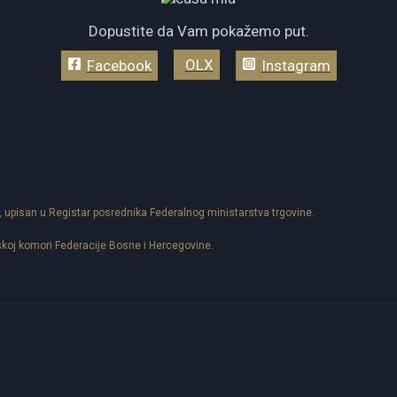
Dopustite da Vam pokažemo put.
OLX
Facebook
Instagram
, upisan u Registar posrednika Federalnog ministarstva trgovine.
skoj komori Federacije Bosne i Hercegovine.