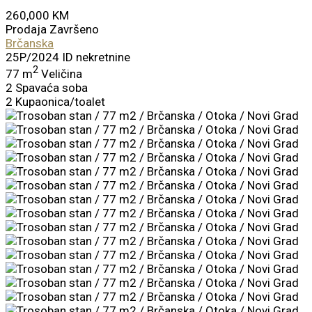
260,000 KM
Prodaja
Završeno
Brčanska
25P/2024
ID nekretnine
2
77 m
Veličina
2
Spavaća soba
2
Kupaonica/toalet