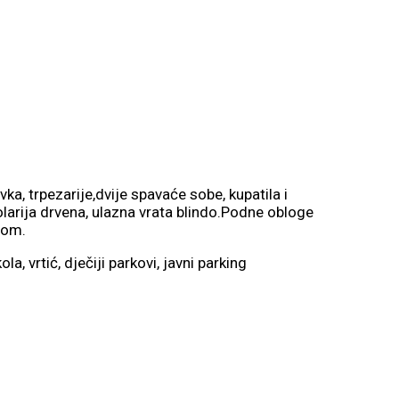
a, trpezarije,dvije spavaće sobe, kupatila i
larija drvena, ulazna vrata blindo.Podne obloge
dom.
, vrtić, dječiji parkovi, javni parking