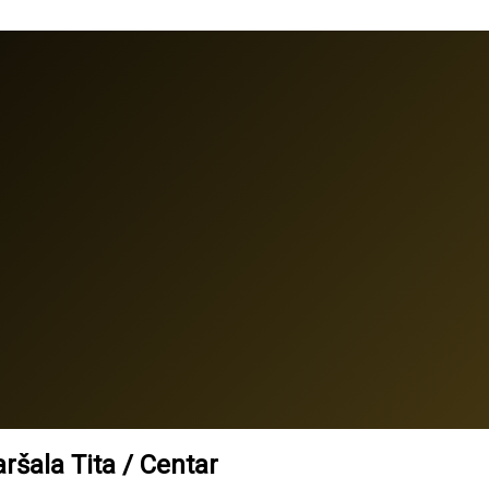
šala Tita / Centar