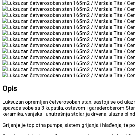
Opis
Luksuzan opremljen četverosoban stan, sastoji se od ulaz
spavaće sobe sa 3 kupatila, ostavom i garederoberom.Stan
keramika, vanjska i unutrašnja stolarija drvena, ulazna blind
Grijanje je toplotna pumpa, sistem grijanja i hlađenja, te p