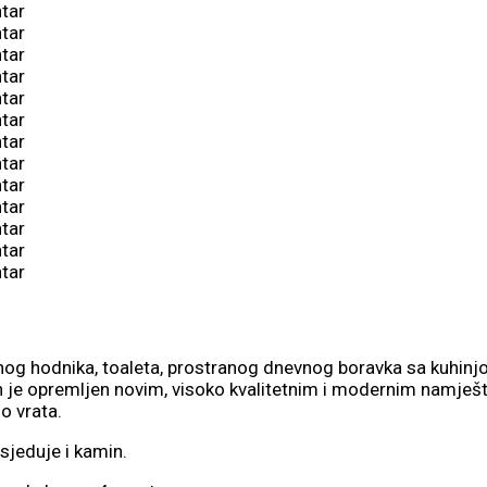
nog hodnika, toaleta, prostranog dnevnog boravka sa kuhinj
 je opremljen novim, visoko kvalitetnim i modernim namješt
o vrata.
osjeduje i kamin.