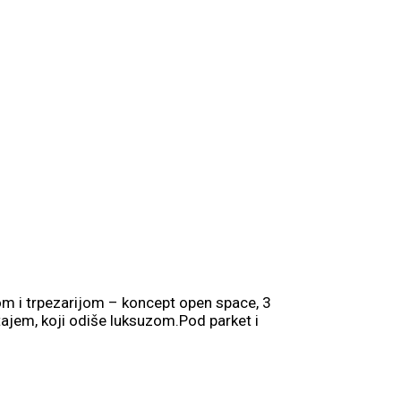
om i trpezarijom – koncept open space, 3
ajem, koji odiše luksuzom.Pod parket i