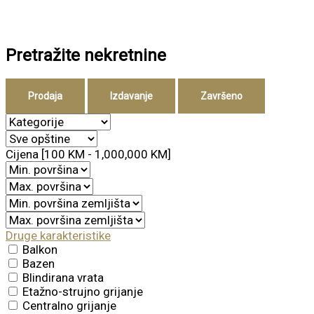
Pretražite nekretnine
Prodaja
Izdavanje
Završeno
Cijena [
100 KM
-
1,000,000 KM
]
Druge karakteristike
Balkon
Bazen
Blindirana vrata
Etažno-strujno grijanje
Centralno grijanje