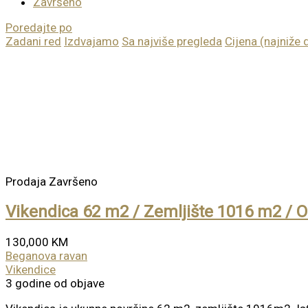
Završeno
Poredajte po
Zadani red
Izdvajamo
Sa najviše pregleda
Cijena (najniže 
Prodaja
Završeno
Vikendica 62 m2 / Zemljište 1016 m2 / O
130,000 KM
Beganova ravan
Vikendice
3 godine od objave