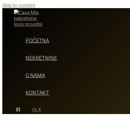
Skip to content
POČETNA
NEKRETNINE
O NAMA
KONTAKT
OLX