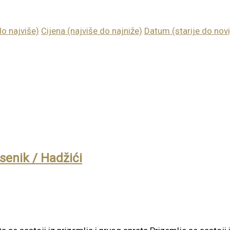
do najviše)
Cijena (najviše do najniže)
Datum (starije do novi
senik / Hadžići