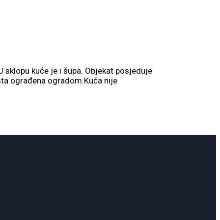
U sklopu kuće je i šupa. Objekat posjeduje
e ista ograđena ogradom.Kuća nije