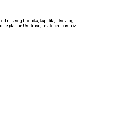
 od ulaznog hodnika, kupatila, dnevnog
kolne planine.Unutrašnjim stepenicama iz