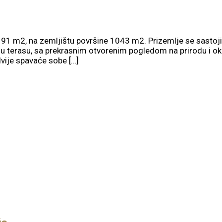
91 m2, na zemljištu površine 1043 m2. Prizemlje se sastoji
nu terasu, sa prekrasnim otvorenim pogledom na prirodu i o
dvije spavaće sobe […]