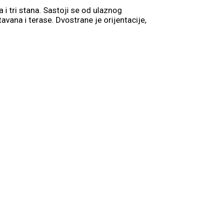
i tri stana. Sastoji se od ulaznog
vana i terase. Dvostrane je orijentacije,