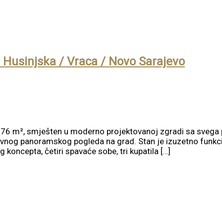
 Husinjska / Vraca / Novo Sarajevo
76 m², smješten u moderno projektovanoj zgradi sa svega pe
ravnog panoramskog pogleda na grad. Stan je izuzetno funkc
koncepta, četiri spavaće sobe, tri kupatila […]