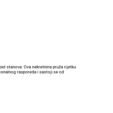
t stanova. Ova nekretnina pruža rijetku
ionalnog rasporeda i sastoji se od