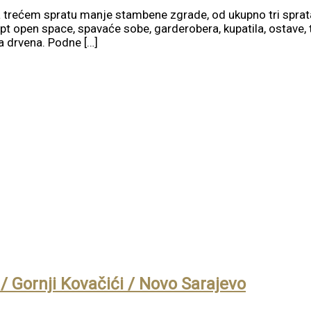
 trećem spratu manje stambene zgrade, od ukupno tri sprata 
 open space, spavaće sobe, garderobera, kupatila, ostave, ta
ka drvena. Podne […]
/ Gornji Kovačići / Novo Sarajevo