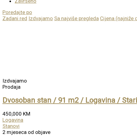
Završeno
Poredajte po
Zadani red
Izdvajamo
Sa najviše pregleda
Cijena (najniže 
Izdvajamo
Prodaja
Dvosoban stan / 91 m2 / Logavina / Star
450,000 KM
Logavina
Stanovi
2 mjeseca od objave