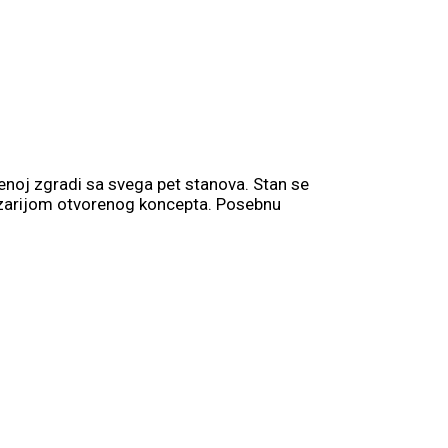
noj zgradi sa svega pet stanova. Stan se
pezarijom otvorenog koncepta. Posebnu