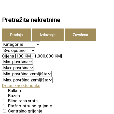
Pretražite nekretnine
Prodaja
Izdavanje
Završeno
Cijena [
100 KM
-
1,000,000 KM
]
Druge karakteristike
Balkon
Bazen
Blindirana vrata
Etažno-strujno grijanje
Centralno grijanje