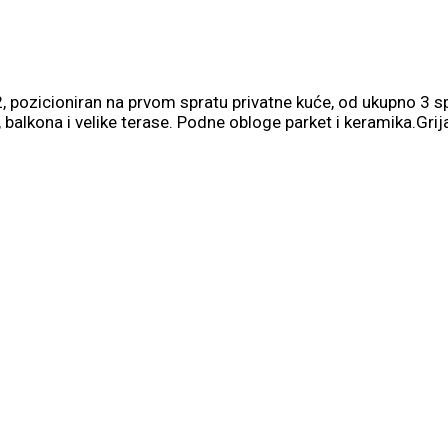
 pozicioniran na prvom spratu privatne kuće, od ukupno 3 sp
balkona i velike terase. Podne obloge parket i keramika.Grija