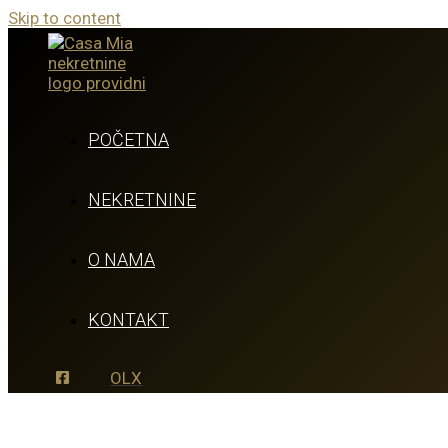
Skip to content
POČETNA
NEKRETNINE
O NAMA
KONTAKT
OLX