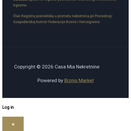
trgovine.
Član Registra posrednika u prometu nekretnina pri Privrednoj/
Gospodarskoj komori Federacije Bosne i Hercegovine.
Copyright © 2026 Casa Mia Nekretnine
Powered by
Biznis Market
Log in
×