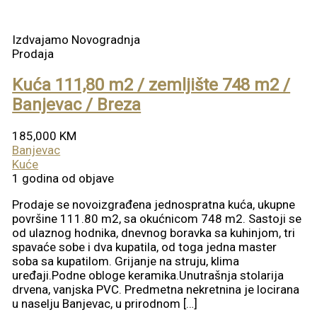
Izdvajamo
Novogradnja
Prodaja
Kuća 111,80 m2 / zemljište 748 m2 /
Banjevac / Breza
185,000 KM
Banjevac
Kuće
1 godina od objave
Prodaje se novoizgrađena jednospratna kuća, ukupne
površine 111.80 m2, sa okućnicom 748 m2. Sastoji se
od ulaznog hodnika, dnevnog boravka sa kuhinjom, tri
spavaće sobe i dva kupatila, od toga jedna master
soba sa kupatilom. Grijanje na struju, klima
uređaji.Podne obloge keramika.Unutrašnja stolarija
drvena, vanjska PVC. Predmetna nekretnina je locirana
u naselju Banjevac, u prirodnom […]