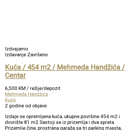
Izdvajamo
Izdavanje
Završeno
Kuća / 454 m2 / Mehmeda Handžića /
Centar
6,500 KM
/ režije/depozit
Mehmeda Handžića
Kuće
2 godine od objave
Izdaje se opremljena kuća, ukupne površine 454 m2 i
dvorište 81 m2.Sastoji se iz prizemlja i dva sprata.
Prizemlje čine, prostrana garaža sa tri parking mjesta,