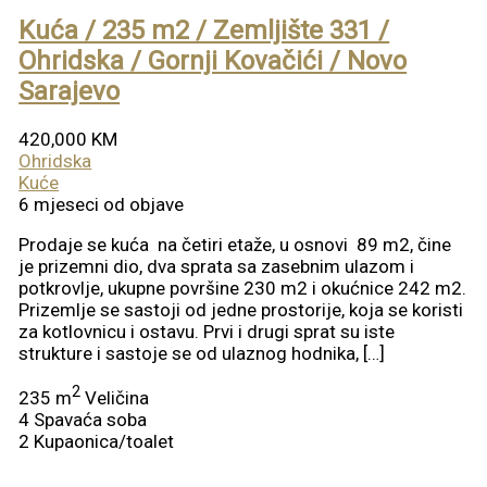
Kuća / 235 m2 / Zemljište 331 /
Ohridska / Gornji Kovačići / Novo
Sarajevo
420,000 KM
Ohridska
Kuće
6 mjeseci od objave
Prodaje se kuća na četiri etaže, u osnovi 89 m2, čine
je prizemni dio, dva sprata sa zasebnim ulazom i
potkrovlje, ukupne površine 230 m2 i okućnice 242 m2.
Prizemlje se sastoji od jedne prostorije, koja se koristi
za kotlovnicu i ostavu. Prvi i drugi sprat su iste
strukture i sastoje se od ulaznog hodnika, […]
2
235 m
Veličina
4
Spavaća soba
2
Kupaonica/toalet