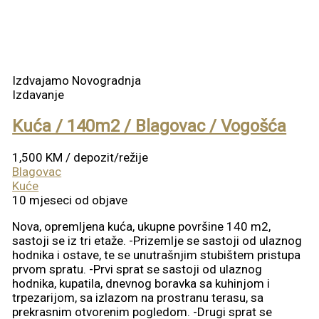
Izdvajamo
Novogradnja
Izdavanje
Kuća / 140m2 / Blagovac / Vogošća
1,500 KM
/ depozit/režije
Blagovac
Kuće
10 mjeseci od objave
Nova, opremljena kuća, ukupne površine 140 m2,
sastoji se iz tri etaže. -Prizemlje se sastoji od ulaznog
hodnika i ostave, te se unutrašnjim stubištem pristupa
prvom spratu. -Prvi sprat se sastoji od ulaznog
hodnika, kupatila, dnevnog boravka sa kuhinjom i
trpezarijom, sa izlazom na prostranu terasu, sa
prekrasnim otvorenim pogledom. -Drugi sprat se