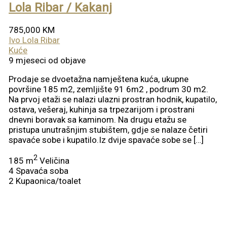
Lola Ribar / Kakanj
785,000 KM
Ivo Lola Ribar
Kuće
9 mjeseci od objave
Prodaje se dvoetažna namještena kuća, ukupne
površine 185 m2, zemljište 91 6m2 , podrum 30 m2.
Na prvoj etaži se nalazi ulazni prostran hodnik, kupatilo,
ostava, vešeraj, kuhinja sa trpezarijom i prostrani
dnevni boravak sa kaminom. Na drugu etažu se
pristupa unutrašnjim stubištem, gdje se nalaze četiri
spavaće sobe i kupatilo.Iz dvije spavaće sobe se […]
2
185 m
Veličina
4
Spavaća soba
2
Kupaonica/toalet