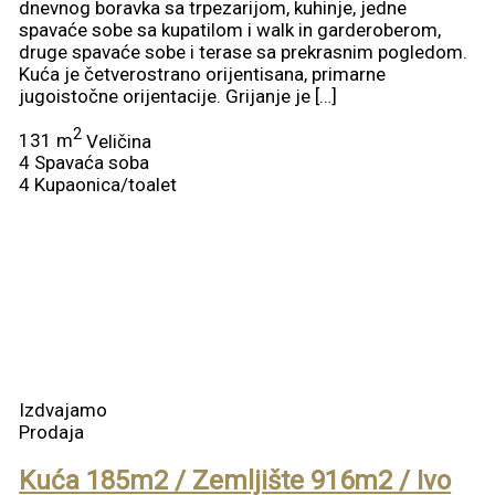
dnevnog boravka sa trpezarijom, kuhinje, jedne
spavaće sobe sa kupatilom i walk in garderoberom,
druge spavaće sobe i terase sa prekrasnim pogledom.
Kuća je četverostrano orijentisana, primarne
jugoistočne orijentacije. Grijanje je […]
2
131 m
Veličina
4
Spavaća soba
4
Kupaonica/toalet
Izdvajamo
Prodaja
Kuća 185m2 / Zemljište 916m2 / Ivo