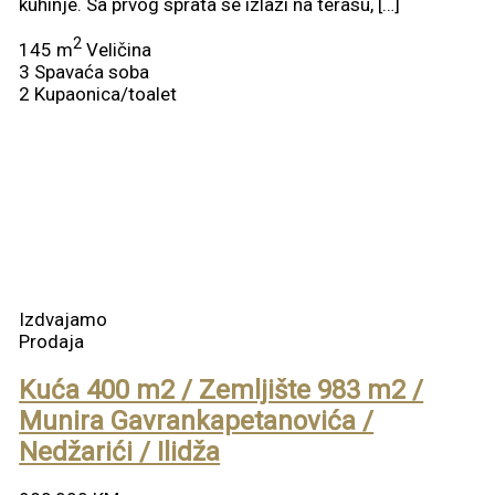
kuhinje. Sa prvog sprata se izlazi na terasu, […]
2
145 m
Veličina
3
Spavaća soba
2
Kupaonica/toalet
Izdvajamo
Prodaja
Kuća 400 m2 / Zemljište 983 m2 /
Munira Gavrankapetanovića /
Nedžarići / Ilidža