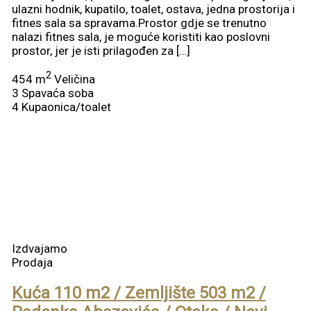
ulazni hodnik, kupatilo, toalet, ostava, jedna prostorija i
fitnes sala sa spravama.Prostor gdje se trenutno
nalazi fitnes sala, je moguće koristiti kao poslovni
prostor, jer je isti prilagođen za […]
2
454 m
Veličina
3
Spavaća soba
4
Kupaonica/toalet
Izdvajamo
Prodaja
Kuća 110 m2 / Zemljište 503 m2 /