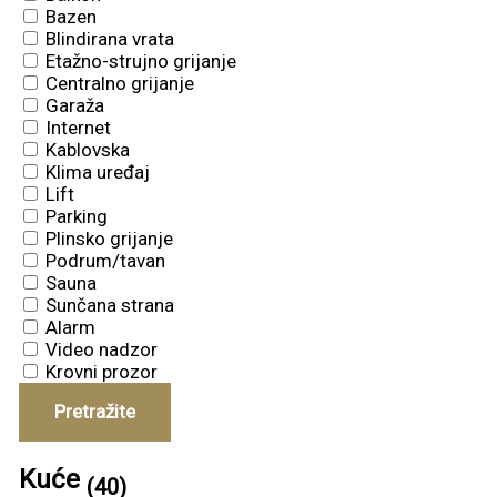
Bazen
Blindirana vrata
Etažno-strujno grijanje
Centralno grijanje
Garaža
Internet
Kablovska
Klima uređaj
Lift
Parking
Plinsko grijanje
Podrum/tavan
Sauna
Sunčana strana
Alarm
Video nadzor
Krovni prozor
Pretražite
Kuće
(40)