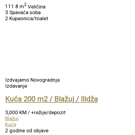
2
111.8 m
Veličina
3
Spavaća soba
2
Kupaonica/toalet
Izdvajamo
Novogradnja
Izdavanje
Kuća 200 m2 / Blažuj / Ilidža
3,000 KM
/ +režije/depozit
Blažuj
Kuće
2 godine od objave