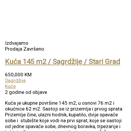
Izdvajamo
Prodaja
Završeno
Kuća 145 m2 / Sagrdžije / Stari Grad
650,000 KM
Sagrdžije
Kuće
2 godine od objave
Kuća je ukupne površine 145 m2, u osnovi 76 m2 i
okućnice 62 m2. Sastoji se iz prizemlja i prvog sprata.
Prizemlje čine, ulazni hodnik, kupatilo, dvije spavaće
sobe i stubište koje vodi na prvi sprat, koje se sastoji
od jedne spavaće sobe, dnevnog boravka, trpezarije i