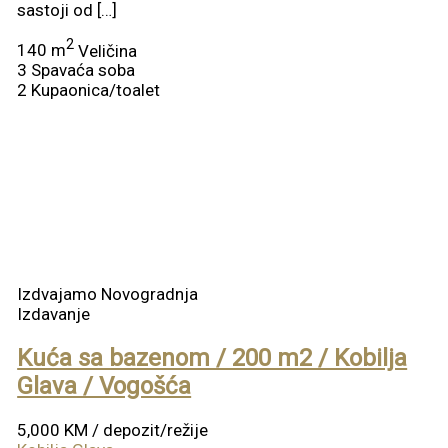
sastoji od […]
2
140 m
Veličina
3
Spavaća soba
2
Kupaonica/toalet
Izdvajamo
Novogradnja
Izdavanje
Kuća sa bazenom / 200 m2 / Kobilja
Glava / Vogošća
5,000 KM
/ depozit/režije