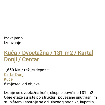
Izdvajamo
Izdavanje
Kuća / Dvoetažna / 131 m2 / Kartal
Donji / Centar
1,650 KM
/ režije/depozit
Kartal Donji
Kuće
8 mjeseci od objave
Izdaje se dvoetažna kuća, ukupne površine 131 m2.
Obje etaže su iste po strukturi, povezane unutrašnjim
stubištem i sastoje se od ulaznog hodnika, kupatila,