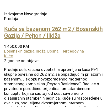
Izdvajamo
Novogradnja
Prodaja
Kuća sa bazenom 262 m2 / Bosanskih
Gazija / Pejton / Ilidža
1,450,000 KM
Bosanskih gazija, Ilidža, Bosna i Hercegovina
Kuće
2 godine od objave
Prodaje se luksuzna dvoetažna opremljena kuća P+1
ukupne površine od 262 m2, sa pripadajućim prilazom i
bazenom, u sklopu novoizgrađenog modernog
stambenog kompleksa „Peyton Residence”. Radi se o
privatnom porodično orijentisanom stambenom
konceptu, koji se sastoji od šest savremeno
dizajniranih stambenih jedinica. Kuće su raspoređene u
dva niza, podijeljene dvosmjernom internom