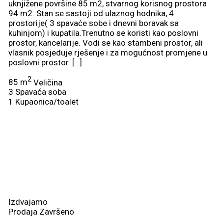
uknjižene površine 85 m2, stvarnog korisnog prostora
94 m2. Stan se sastoji od ulaznog hodnika, 4
prostorije( 3 spavaće sobe i dnevni boravak sa
kuhinjom) i kupatila.Trenutno se koristi kao poslovni
prostor, kancelarije. Vodi se kao stambeni prostor, ali
vlasnik posjeduje rješenje i za mogućnost promjene u
poslovni prostor. […]
2
85 m
Veličina
3
Spavaća soba
1
Kupaonica/toalet
Izdvajamo
Prodaja
Završeno