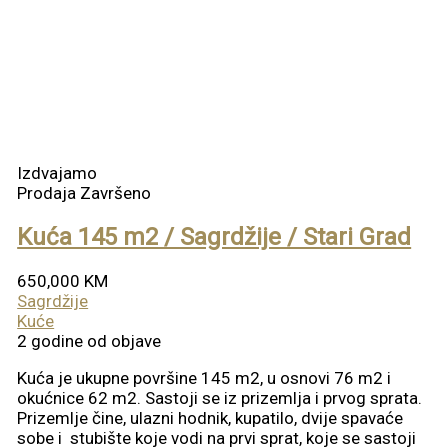
Izdvajamo
Prodaja
Završeno
Kuća 145 m2 / Sagrdžije / Stari Grad
650,000 KM
Sagrdžije
Kuće
2 godine od objave
Kuća je ukupne površine 145 m2, u osnovi 76 m2 i
okućnice 62 m2. Sastoji se iz prizemlja i prvog sprata.
Prizemlje čine, ulazni hodnik, kupatilo, dvije spavaće
sobe i stubište koje vodi na prvi sprat, koje se sastoji