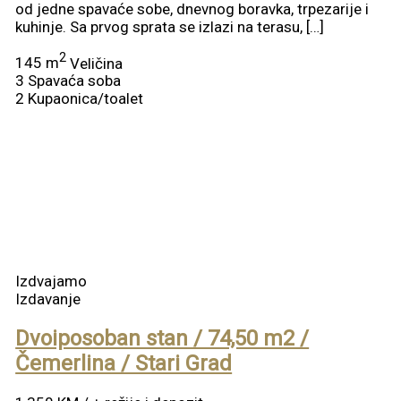
od jedne spavaće sobe, dnevnog boravka, trpezarije i
kuhinje. Sa prvog sprata se izlazi na terasu, […]
2
145 m
Veličina
3
Spavaća soba
2
Kupaonica/toalet
Izdvajamo
Izdavanje
Dvoiposoban stan / 74,50 m2 /
Čemerlina / Stari Grad