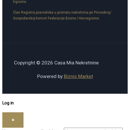
trgovine.
Član Registra posrednika u prometu nekretnina pri Privrednoj/
Gospodarskoj komori Federacije Bosne i Hercegovine.
Copyright © 2026 Casa Mia Nekretnine
Powered by
Biznis Market
Log in
×