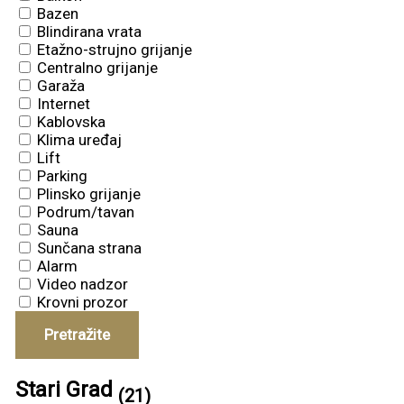
Bazen
Blindirana vrata
Etažno-strujno grijanje
Centralno grijanje
Garaža
Internet
Kablovska
Klima uređaj
Lift
Parking
Plinsko grijanje
Podrum/tavan
Sauna
Sunčana strana
Alarm
Video nadzor
Krovni prozor
Pretražite
Stari Grad
(21)