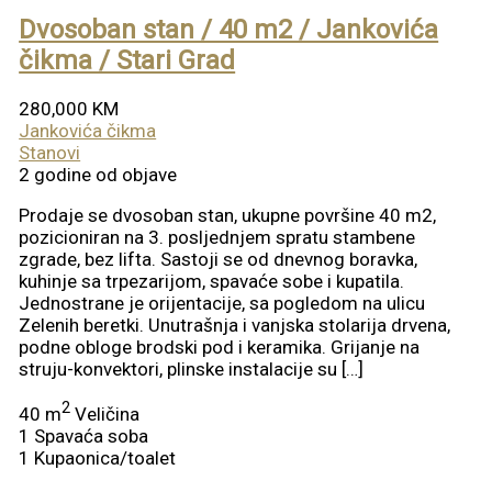
Dvosoban stan / 40 m2 / Jankovića
čikma / Stari Grad
280,000 KM
Jankovića čikma
Stanovi
2 godine od objave
Prodaje se dvosoban stan, ukupne površine 40 m2,
pozicioniran na 3. posljednjem spratu stambene
zgrade, bez lifta. Sastoji se od dnevnog boravka,
kuhinje sa trpezarijom, spavaće sobe i kupatila.
Jednostrane je orijentacije, sa pogledom na ulicu
Zelenih beretki. Unutrašnja i vanjska stolarija drvena,
podne obloge brodski pod i keramika. Grijanje na
struju-konvektori, plinske instalacije su […]
2
40 m
Veličina
1
Spavaća soba
1
Kupaonica/toalet