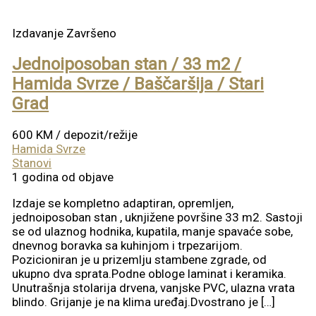
Izdavanje
Završeno
Jednoiposoban stan / 33 m2 /
Hamida Svrze / Baščaršija / Stari
Grad
600 KM
/ depozit/režije
Hamida Svrze
Stanovi
1 godina od objave
Izdaje se kompletno adaptiran, opremljen,
jednoiposoban stan , uknjižene površine 33 m2. Sastoji
se od ulaznog hodnika, kupatila, manje spavaće sobe,
dnevnog boravka sa kuhinjom i trpezarijom.
Pozicioniran je u prizemlju stambene zgrade, od
ukupno dva sprata.Podne obloge laminat i keramika.
Unutrašnja stolarija drvena, vanjske PVC, ulazna vrata
blindo. Grijanje je na klima uređaj.Dvostrano je […]