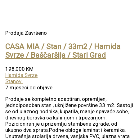
Prodaja
Završeno
CASA MIA / Stan / 33m2 / Hamida
Svrze / Baščaršija / Stari Grad
198,000 KM
Hamida Svrze
Stanovi
7 mjeseci od objave
Prodaje se kompletno adaptiran, opremljen,
jednoiposoban stan , uknjižene površine 33 m2. Sastoji
se od ulaznog hodnika, kupatila, manje spavaće sobe,
dnevnog boravka sa kuhinjom i trpezarijom.
Pozicioniran je u prizemlju stambene zgrade, od
ukupno dva sprata.Podne obloge laminat i keramika.
Unutrašnja stolarija drvena, vanjska PVC, ulazna vrata