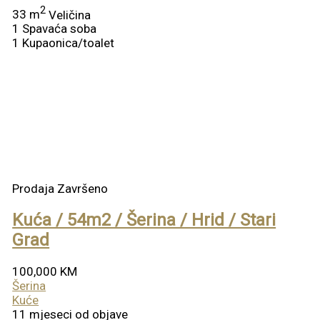
2
33 m
Veličina
1
Spavaća soba
1
Kupaonica/toalet
Prodaja
Završeno
Kuća / 54m2 / Šerina / Hrid / Stari
Grad
100,000 KM
Šerina
Kuće
11 mjeseci od objave