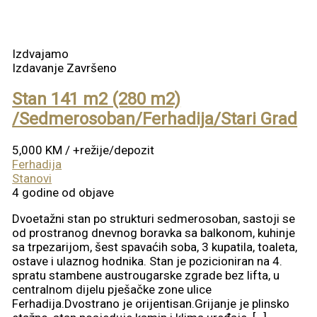
Izdvajamo
Izdavanje
Završeno
Stan 141 m2 (280 m2)
/Sedmerosoban/Ferhadija/Stari Grad
5,000 KM
/ +režije/depozit
Ferhadija
Stanovi
4 godine od objave
Dvoetažni stan po strukturi sedmerosoban, sastoji se
od prostranog dnevnog boravka sa balkonom, kuhinje
sa trpezarijom, šest spavaćih soba, 3 kupatila, toaleta,
ostave i ulaznog hodnika. Stan je pozicioniran na 4.
spratu stambene austrougarske zgrade bez lifta, u
centralnom dijelu pješačke zone ulice
Ferhadija.Dvostrano je orijentisan.Grijanje je plinsko